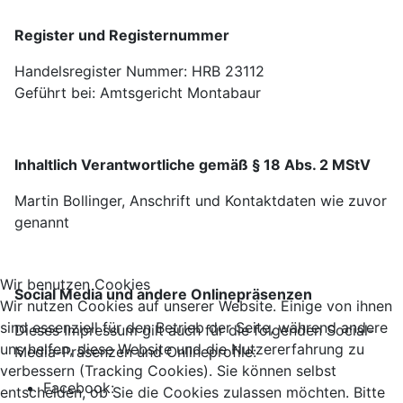
Register und Registernummer
Handelsregister Nummer: HRB 23112
Geführt bei: Amtsgericht Montabaur
Inhaltlich Verantwortliche gemäß § 18 Abs. 2 MStV
Martin Bollinger, Anschrift und Kontaktdaten wie zuvor
genannt
Wir benutzen Cookies
Social Media und andere Onlinepräsenzen
Wir nutzen Cookies auf unserer Website. Einige von ihnen
sind essenziell für den Betrieb der Seite, während andere
Dieses Impressum gilt auch für die folgenden Social-
uns helfen, diese Website und die Nutzererfahrung zu
Media-Präsenzen und Onlineprofile:
verbessern (Tracking Cookies). Sie können selbst
Facebook:
entscheiden, ob Sie die Cookies zulassen möchten. Bitte